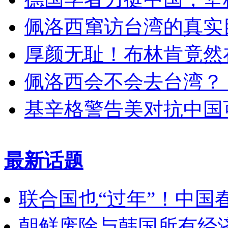
佩洛西窜访台湾的真实
厚颜无耻！布林肯竟然
佩洛西会不会去台湾？
基辛格警告美对抗中国
最新话题
联合国也“过年”！中国
朝鲜废除与韩国所有经