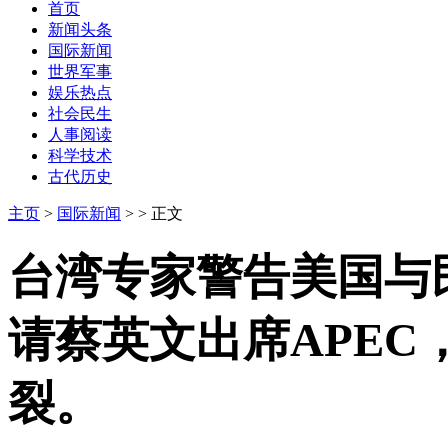
首页
新闻头条
国际新闻
世界军事
娱乐热点
社会民生
人事阅读
科学技术
古代历史
主页
>
国际新闻
> > 正文
台湾专家警告美国与
请蔡英文出席APE
裂。