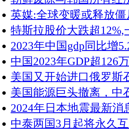
英媒:全球变暖或释放
特斯拉股价大跌超12%,
2023年中国gdp同比增
中国2023年GDP超12
美国又开始进口俄罗斯
美国能源巨头撤离，中
2024年日本地震最新
中泰两国3月起将永久互