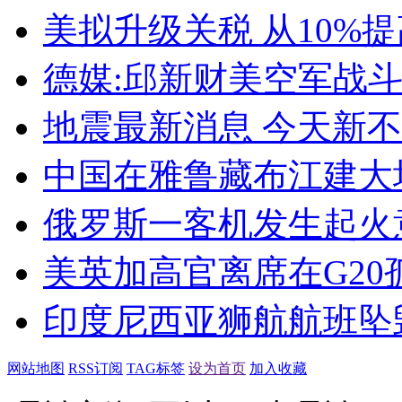
美拟升级关税 从10%提
德媒:邱新财美空军战
地震最新消息 今天新不
中国在雅鲁藏布江建大
俄罗斯一客机发生起火意
美英加高官离席在G2
印度尼西亚狮航航班坠毁
网站地图
RSS订阅
TAG标签
设为首页
加入收藏