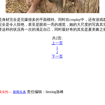
身材完全是完爆很多的平面模特。同时在cosplay中，还有游
完全是令人惊艳，甚至是眼前一亮的感觉，她的大尺度的写真其
要这样的状况再一次的满足自己，同时最好奇的其实是夏美酱之
共2页:
上一页
1
2
下一页
责任编辑：linxing洛峰
实性---
新闻头条