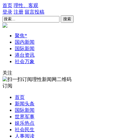
首页
理性、客观
登录
注册
留言
投稿
搜索
聚焦
*
国内新闻
国际新闻
港台资讯
社会万象
关注
订阅
首页
新闻头条
国际新闻
世界军事
娱乐热点
社会民生
人事阅读