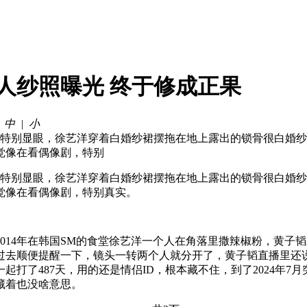
人纱照曝光 终于修成正果
|
中
|
小
发特别显眼，徐艺洋穿着白婚纱裙摆拖在地上露出的锁骨很白婚
觉像在看偶像剧，特别
发特别显眼，徐艺洋穿着白婚纱裙摆拖在地上露出的锁骨很白婚
觉像在看偶像剧，特别真实。
14年在韩国SM的食堂徐艺洋一个人在角落里撒辣椒粉，黄子韬
过去顺便提醒一下，镜头一转两个人就分开了，黄子韬直播里还
打了487天，用的还是情侣ID，根本藏不住，到了2024年7
藏着也没啥意思。