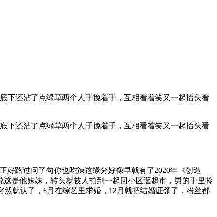
纱底下还沾了点绿草两个人手挽着手，互相看着笑又一起抬头看
纱底下还沾了点绿草两个人手挽着手，互相看着笑又一起抬头看
正好路过问了句你也吃辣这缘分好像早就有了2020年《创造
说这是他妹妹，转头就被人拍到一起回小区逛超市，男的手里拎
月突然就认了，8月在综艺里求婚，12月就把结婚证领了，粉丝都