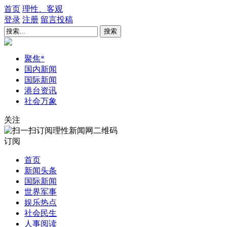
首页
理性、客观
登录
注册
留言
投稿
搜索
聚焦
*
国内新闻
国际新闻
港台资讯
社会万象
关注
订阅
首页
新闻头条
国际新闻
世界军事
娱乐热点
社会民生
人事阅读